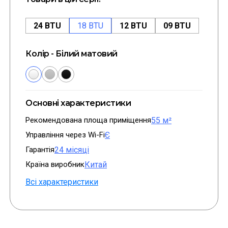
24 BTU
18 BTU
12 BTU
09 BTU
Колір - Білий матовий
Основні характеристики
Рекомендована площа приміщення
55 м²
Управління через Wi-Fi
Є
Гарантія
24 місяці
Країна виробник
Китай
Всі характеристики