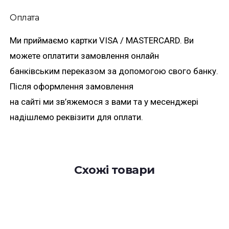
Оплата
Ми приймаємо картки VISA / MASTERCARD. Ви
можете оплатити замовлення онлайн
банківським переказом за допомогою свого банку.
Після оформлення замовлення
на сайті ми зв’яжемося з вами та у месенджері
надішлемо реквізити для оплати.
Схожі товари