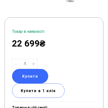
Товар в наявності
22 699₴
-
+
Купити
Купити в 1 клік
Товари в цій серії: