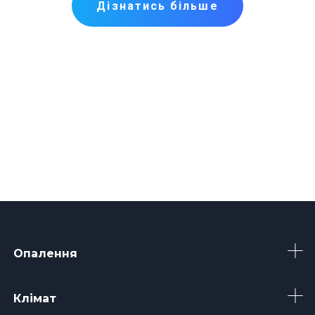
Дізнатись більше
Опалення
Клімат