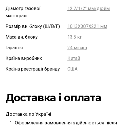
Діаметр газової
12.7/1/2″ мм/дюйм
магістралі
Розмір вн. блоку (Ш/В/Г)
1013X307X221 мм
Маса вн. блоку
13.5 кг
Гарантія
24 місяці
Країна виробник
Китай
Країна реєстрації бренду
США
Доставка і оплата
Доставка по Україні
Оформлення замовлення здійснюється після