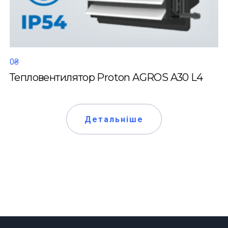
0₴
Тепловентилятор Proton AGROS A30 L4
Детальніше