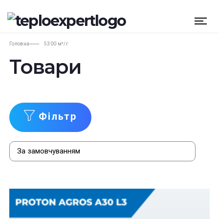
Головна
5300 м³/г
Товари
Фільтр