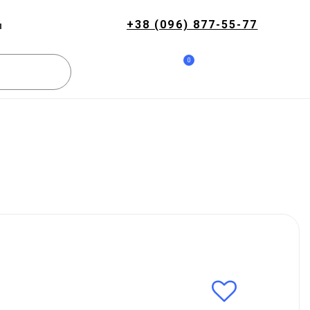
+38 (096) 877-55-77
и
0