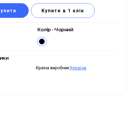
Купити
Купити в 1 клік
Колір - Чорний
тики
Країна виробник
Україна