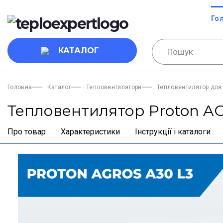
Го
КАТАЛОГ
Головна
Каталог
Тепловентилятори
Тепловентилятор для
Тепловентилятор Proton A
Про товар
Характеристики
Інструкції і каталоги