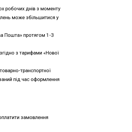
ох робочих днів з моменту
влень може збільшитися у
ва Пошта» протягом 1-3
згідно з тарифами «Нової
 товарно-транспортної
азаний під час оформлення
оплатити замовлення