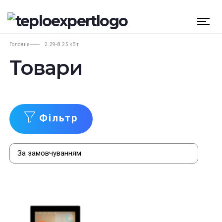
Головна
2.29-8.25 кВт
Товари
Фільтр