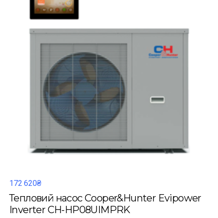
172 620₴
Тепловий насос Cooper&Hunter Evipower
Inverter CH-HP08UIMPRK