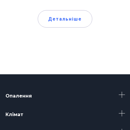
Детальніше
Опалення
Клімат