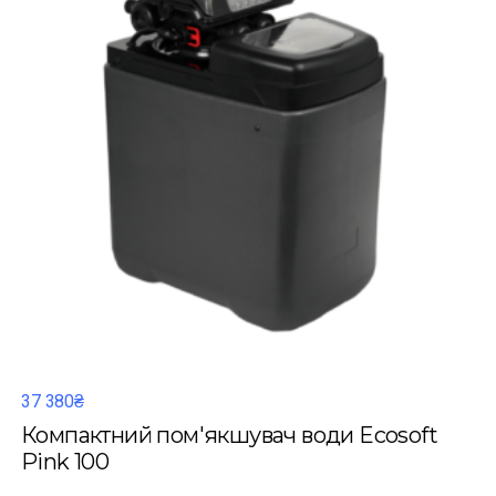
37 380₴
Компактний пом'якшувач води Ecosoft
Pink 100