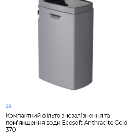
0₴
Компактний фільтр знезалізнення та
пом'якшення води Ecosoft Anthracite Gold
370