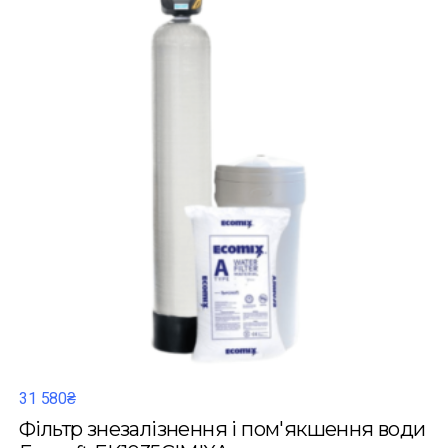
31 580₴
Фільтр знезалізнення і пом'якшення води