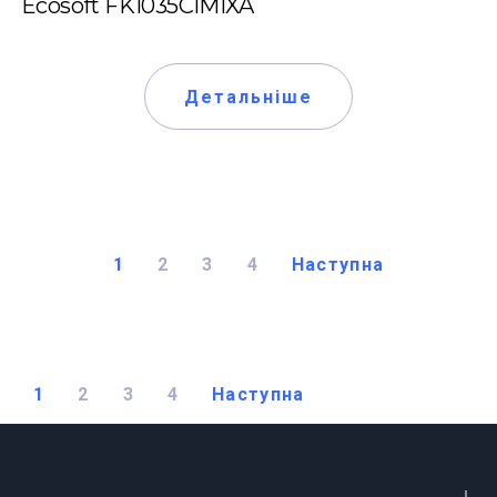
Ecosoft FK1035CIMIXA
Детальніше
1
2
3
4
Наступна
1
2
3
4
Наступна