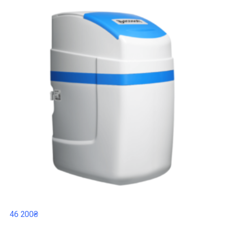
46 200₴