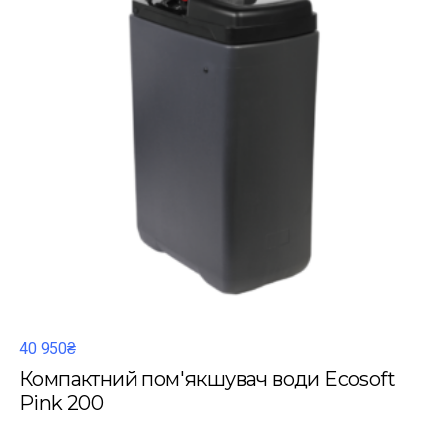
40 950₴
Компактний пом'якшувач води Ecosoft
Pink 200