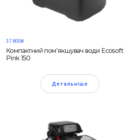
37 800₴
Компактний пом'якшувач води Ecosoft
Pink 150
Детальніше