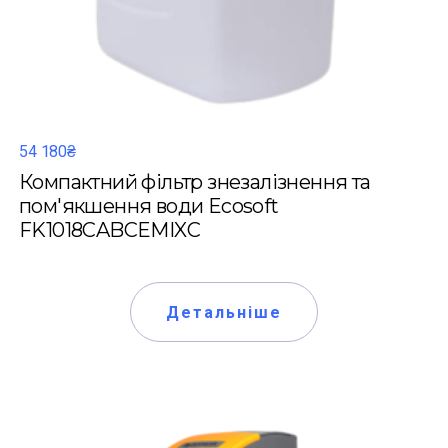
54 180₴
Компактний фільтр знезалізнення та
пом'якшення води Ecosoft
FK1018CABCEMIXC
Детальніше