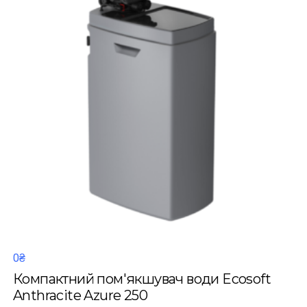
0₴
Компактний пом'якшувач води Ecosoft
Anthracite Azure 250