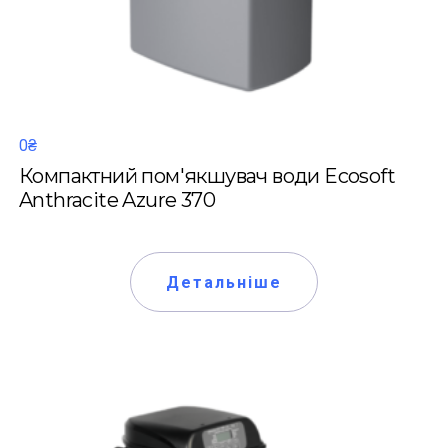
0₴
Компактний пом'якшувач води Ecosoft
Anthracite Azure 370
Детальніше