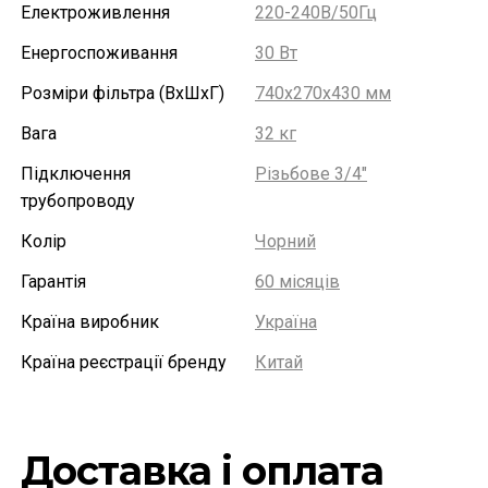
Електроживлення
220-240В/50Гц
Енергоспоживання
30 Вт
Розміри фільтра (ВхШхГ)
740х270х430 мм
Вага
32 кг
Підключення
Різьбове 3/4"
трубопроводу
Колір
Чорний
Гарантія
60 місяців
Країна виробник
Україна
Країна реєстрації бренду
Китай
Доставка і оплата