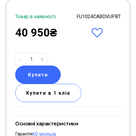
Товар в наявності
FU1024CABDVUPBT
40 950₴
-
+
Купити
Купити в 1 клік
Основні характеристики
Гарантія
60 місяців