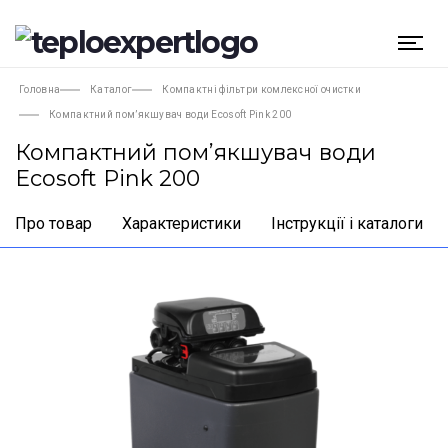
Головна
Каталог
Компактні фільтри комлексної очистки
Компактний пом’якшувач води Ecosoft Pink 200
Компактний пом’якшувач води
Ecosoft Pink 200
Про товар
Характеристики
Інструкції і каталоги