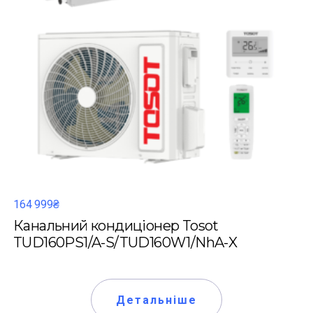
164 999₴
Канальний кондиціонер Tosot
TUD160PS1/A-S/TUD160W1/NhA-X
Детальніше