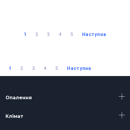
1
2
3
4
5
Наступна
1
2
3
4
5
Наступна
Опалення
Клімат