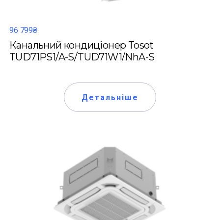
96 799₴
Канальний кондиціонер Tosot
TUD71PS1/A-S/TUD71W1/NhA-S
Детальніше