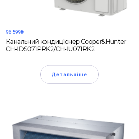
96 599₴
Канальний кондиціонер Cooper&Hunter
CH-IDS071PRK2/CH-IU071RK2
Детальніше