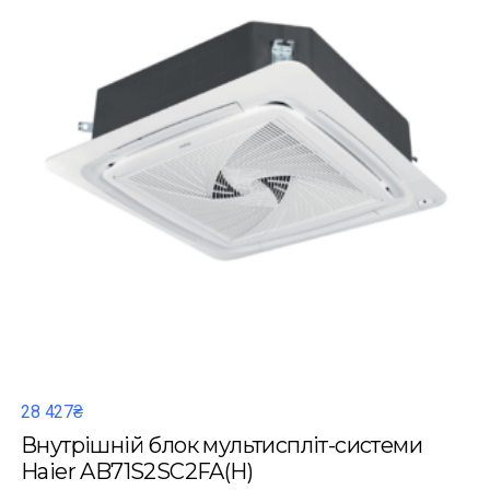
28 427₴
Внутрішній блок мультиспліт-системи
Haier AB71S2SC2FA(H)