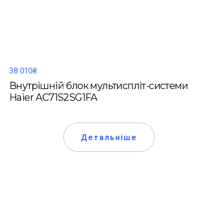
38 010₴
Внутрішній блок мультиспліт-системи
Haier AC71S2SG1FA
Детальніше