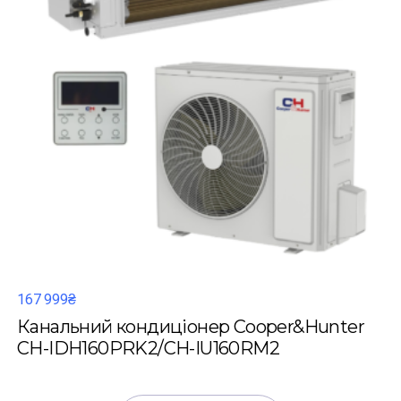
167 999₴
Канальний кондиціонер Cooper&Hunter
CH-IDH160PRK2/CH-IU160RM2