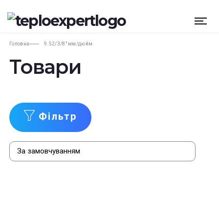
Головна
9.52/3/8" мм/дюйм
Товари
Фільтр