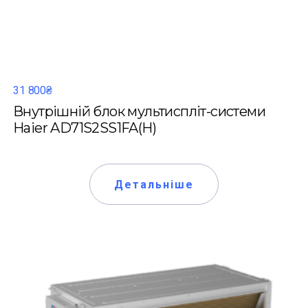
31 800₴
Внутрішній блок мультиспліт-системи
Haier AD71S2SS1FA(H)
Детальніше