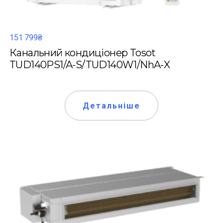
151 799₴
Канальний кондиціонер Tosot
TUD140PS1/A-S/TUD140W1/NhA-X
Детальніше