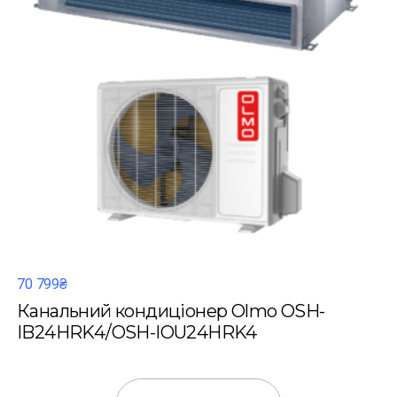
70 799₴
Канальний кондиціонер Olmo OSH-
IB24HRK4/OSH-IOU24HRK4