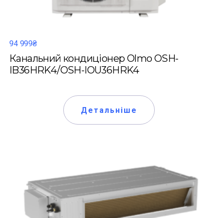
94 999₴
Канальний кондиціонер Olmo OSH-
IB36HRK4/OSH-IOU36HRK4
Детальніше