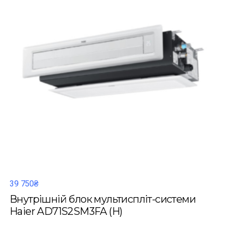
39 750₴
Внутрішній блок мультиспліт-системи
Haier AD71S2SM3FA (H)