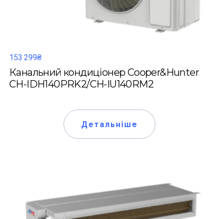
153 299₴
Канальний кондиціонер Cooper&Hunter
CH-IDH140PRK2/CH-IU140RM2
Детальніше