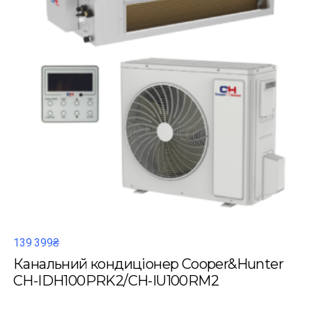
139 399₴
Канальний кондиціонер Cooper&Hunter
CH-IDH100PRK2/CH-IU100RM2