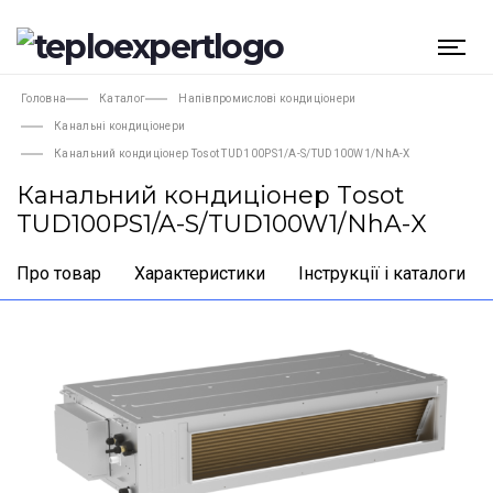
Головна
Каталог
Напівпромислові кондиціонери
Канальні кондиціонери
Канальний кондиціонер Tosot TUD100PS1/A-S/TUD100W1/NhA-X
Канальний кондиціонер Tosot
TUD100PS1/A-S/TUD100W1/NhA-X
Про товар
Характеристики
Інструкції і каталоги