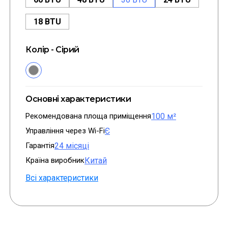
18 BTU
Колір - Сірий
Основні характеристики
Рекомендована площа приміщення
100 м²
Управління через Wi-Fi
Є
Гарантія
24 місяці
Країна виробник
Китай
Всі характеристики