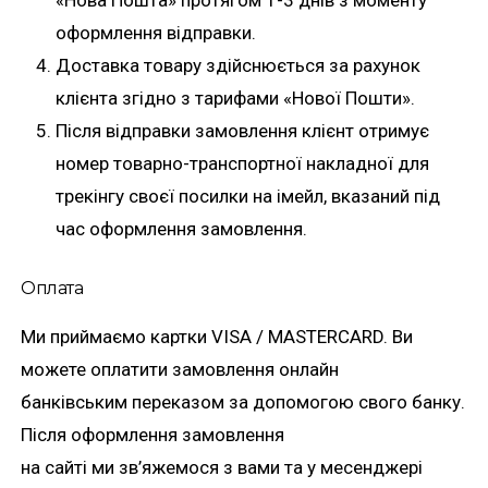
«Нова Пошта» протягом 1-3 днів з моменту
оформлення відправки.
Доставка товару здійснюється за рахунок
клієнта згідно з тарифами «Нової Пошти».
Після відправки замовлення клієнт отримує
номер товарно-транспортної накладної для
трекінгу своєї посилки на імейл, вказаний під
час оформлення замовлення.
Оплата
Ми приймаємо картки VISA / MASTERCARD. Ви
можете оплатити замовлення онлайн
банківським переказом за допомогою свого банку.
Після оформлення замовлення
на сайті ми зв’яжемося з вами та у месенджері