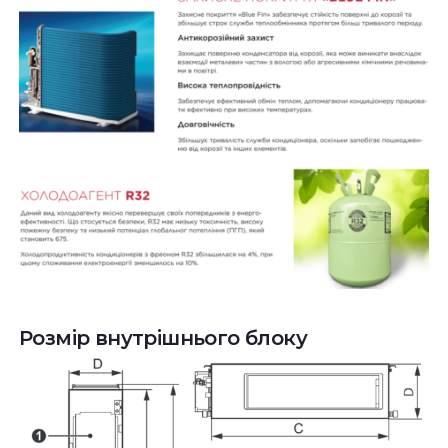
Розмір внутрішнього блоку