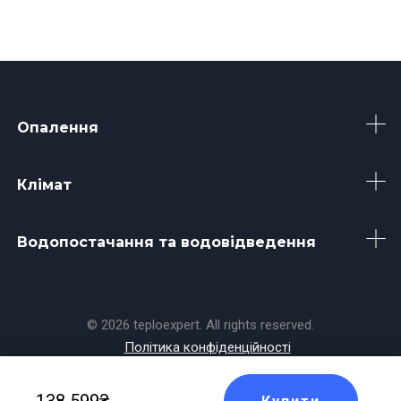
Опалення
Клімат
Водопостачання та водовідведення
© 2026 teploexpert. All rights reserved.
Політика конфіденційності
Made with
by
Koala