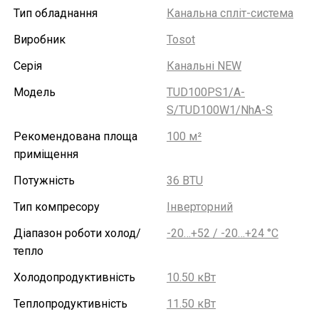
Тип обладнання
Канальна спліт-система
Виробник
Tosot
Серія
Канальні NEW
Модель
TUD100PS1/A-
S/TUD100W1/NhA-S
Рекомендована площа
100 м²
приміщення
Потужність
36 BTU
Тип компресору
Інверторний
Діапазон роботи холод/
-20…+52 / -20…+24 °С
тепло
Холодопродуктивність
10.50 кВт
Теплопродуктивність
11.50 кВт