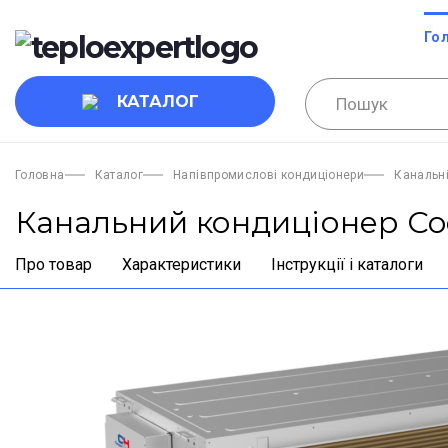
Го
КАТАЛОГ
Головна
Каталог
Напівпромислові кондиціонери
Канальн
Канальний кондиціонер C
Про товар
Характеристики
Інструкції і каталоги