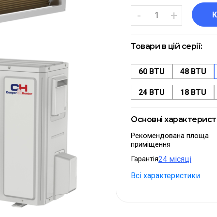
-
+
Товари в цій серії:
60 BTU
48 BTU
24 BTU
18 BTU
Основні характерис
Рекомендована площа
приміщення
Гарантія
24 місяці
Всі характеристики