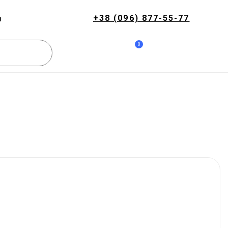
+38 (096) 877-55-77
и
0