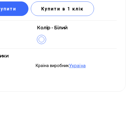
Купити
Купити в 1 клік
Колір - Білий
тики
Країна виробник
Україна