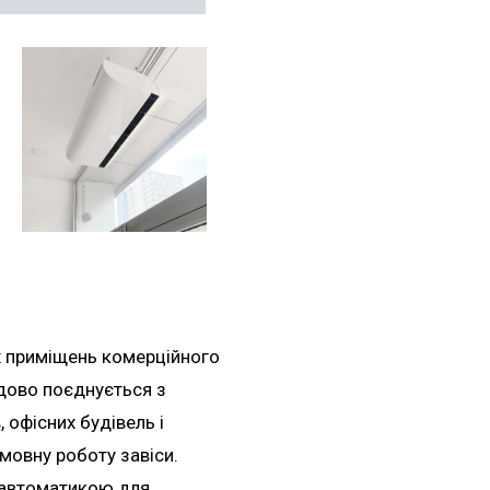
х приміщень комерційного
дово поєднується з
, офісних будівель і
мовну роботу завіси.
 автоматикою для