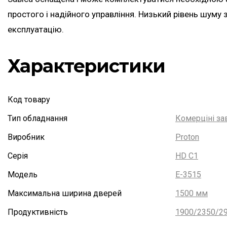
простого і надійного управління. Низький рівень шуму
експлуатацію.
Характеристики
Код товару
Тип обладнання
Комерціні за
Виробник
Proton
Серія
HD C1
Модель
E-3515
Максимальна ширина дверей
1500 мм
Продуктивність
1900/2350/29