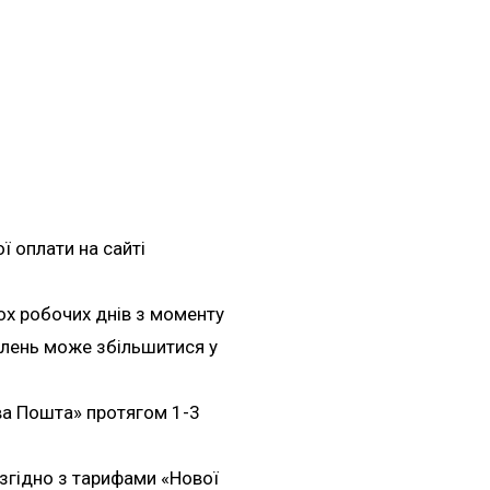
 оплати на сайті
ох робочих днів з моменту
влень може збільшитися у
ва Пошта» протягом 1-3
згідно з тарифами «Нової