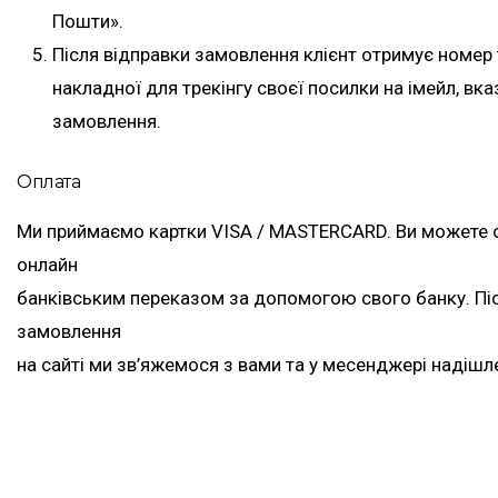
Пошти».
Після відправки замовлення клієнт отримує номер
накладної для трекінгу своєї посилки на імейл, вк
замовлення.
Оплата
Ми приймаємо картки VISA / MASTERCARD. Ви можете 
онлайн
банківським переказом за допомогою свого банку. П
замовлення
на сайті ми зв’яжемося з вами та у месенджері надішл