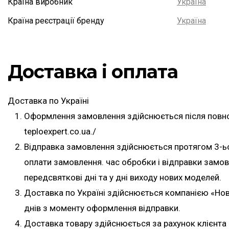
Країна виробник
Україна
Країна реєстрації бренду
Україна
Доставка і оплата
Доставка по Україні
Оформлення замовлення здійснюється після повної
teploexpert.co.ua./
Відправка замовлення здійснюється протягом 3-ь
оплати замовлення. час обробки і відправки замо
передсвяткові дні та у дні виходу нових моделей.
Доставка по Україні здійснюється компанією «Но
днів з моменту оформлення відправки.
Доставка товару здійснюється за рахунок клієнта 