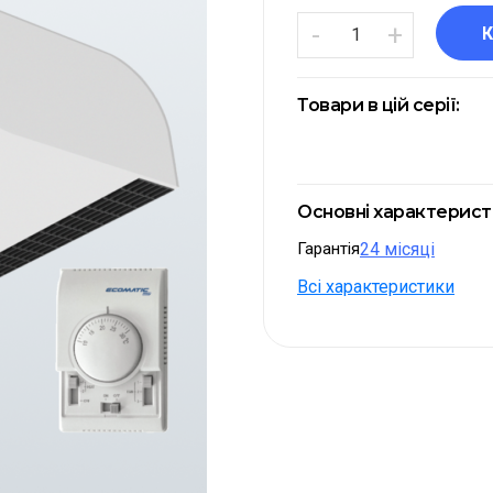
-
+
Товари в цій серії:
Основні характерис
Гарантія
24 місяці
Всі характеристики