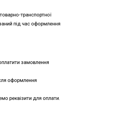
 товарно-транспортної
азаний під час оформлення
оплатити замовлення
ісля оформлення
емо реквізити для оплати.