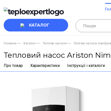
Го
КАТАЛОГ
Головна
Каталог
Теплові насоси
Теплові насоси повітря-
Тепловий насос Ariston Nim
Про товар
Характеристики
Інструкції і каталоги