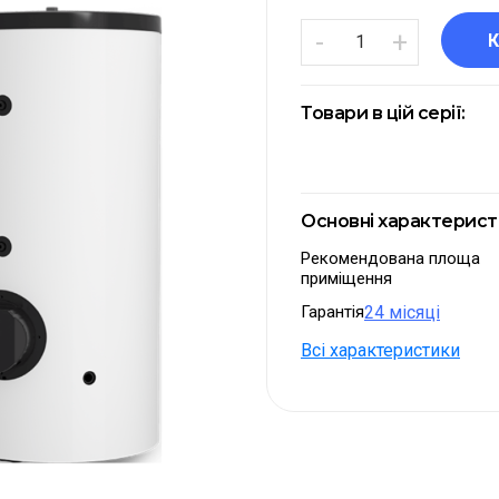
-
+
Товари в цій серії:
Основні характерис
Рекомендована площа
приміщення
Гарантія
24 місяці
Всі характеристики