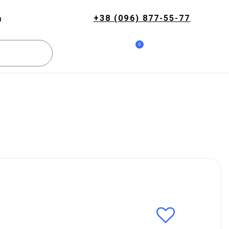
+38 (096) 877-55-77
и
0