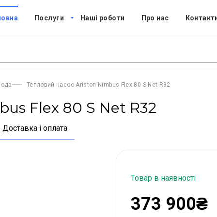
ловна
Послуги
Наші роботи
Про нас
Контакт
вода
Тепловий насос Ariston Nimbus Flex 80 S Net R32
bus Flex 80 S Net R32
Доставка і оплата
Товар в наявності
373 900₴