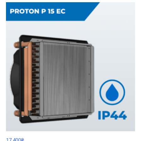
17 400₴