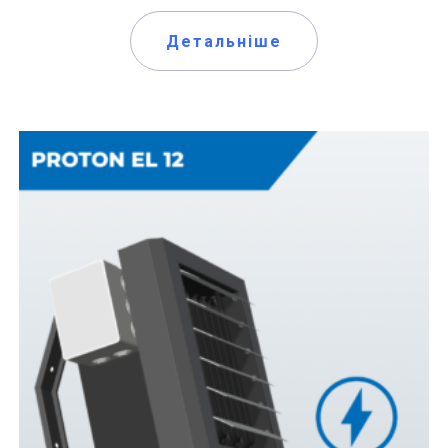
Детальніше