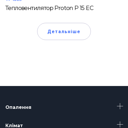
Тепловентилятор Proton P 15 EC
Детальніше
Опалення
Клімат