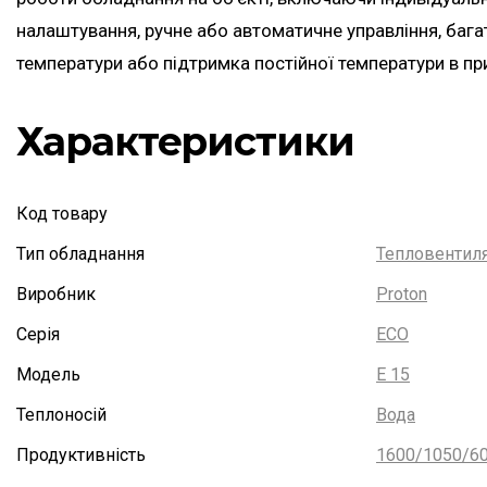
налаштування, ручне або автоматичне управління, баг
температури або підтримка постійної температури в пр
Характеристики
Код товару
Тип обладнання
Тепловентиля
Виробник
Proton
Серія
ECO
Модель
E 15
Теплоносій
Вода
Продуктивність
1600/1050/60