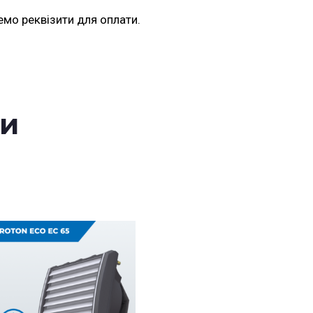
емо реквізити для оплати.
ри