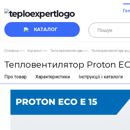
Го
КАТАЛОГ
Головна
Каталог
Тепловентилятори
Тепловентилятори во
Тепловентилятор Proton EC
Про товар
Характеристики
Інструкції і каталоги