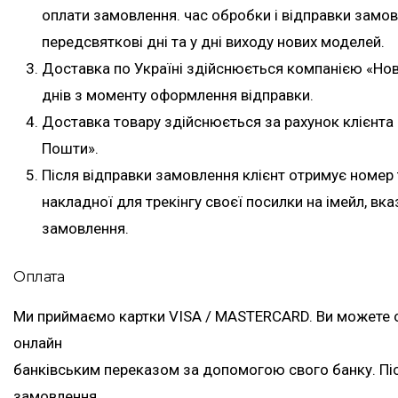
оплати замовлення. час обробки і відправки замо
передсвяткові дні та у дні виходу нових моделей.
Доставка по Україні здійснюється компанією «Но
днів з моменту оформлення відправки.
Доставка товару здійснюється за рахунок клієнта 
Пошти».
Після відправки замовлення клієнт отримує номер
накладної для трекінгу своєї посилки на імейл, вк
замовлення.
Оплата
Ми приймаємо картки VISA / MASTERCARD. Ви можете 
онлайн
банківським переказом за допомогою свого банку. П
замовлення