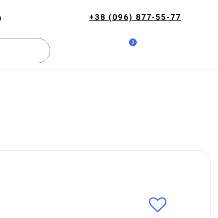
+38 (096) 877-55-77
и
0