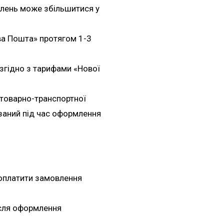
влень може збільшитися у
ва Пошта» протягом 1-3
згідно з тарифами «Нової
 товарно-транспортної
азаний під час оформлення
оплатити замовлення
ісля оформлення