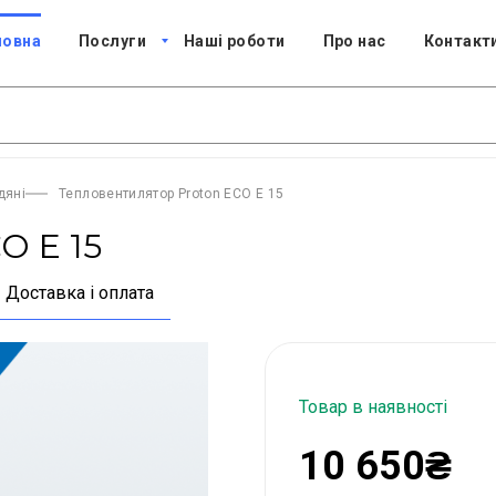
ловна
Послуги
Наші роботи
Про нас
Контакт
дяні
Тепловентилятор Proton ECO E 15
O E 15
Доставка і оплата
Товар в наявності
10 650₴