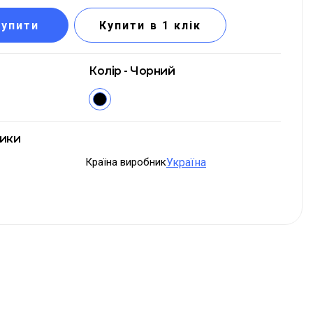
Купити
Купити в 1 клік
Колір - Чорний
тики
Країна виробник
Україна