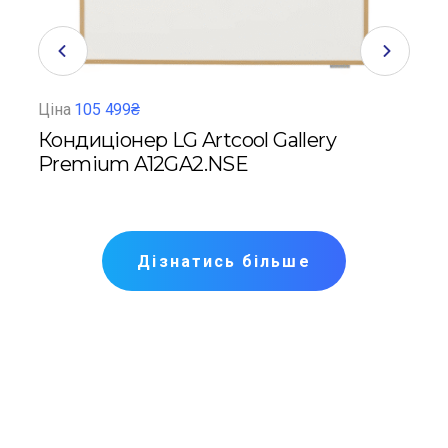
Ціна
105 499₴
Ціна
Кондиціонер LG Artcool Gallery
Кон
Premium A12GA2.NSE
Pre
Дізнатись більше