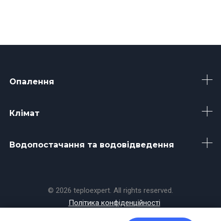
Опалення
Клімат
Водопостачання та водовідведення
© 2026 teploexpert. All rights reserved.
Політика конфіденційності
Made with
by
Koala