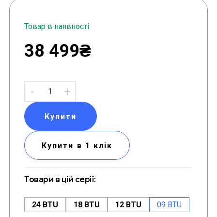
Товар в наявності
38 499₴
-
+
Купити
Купити в 1 клік
Товари в цій серії:
24 BTU
18 BTU
12 BTU
09 BTU