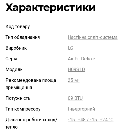
Характеристики
Код товару
Тип обладнання
Настінна спліт-система
Виробник
LG
Серія
Air Fit Deluxe
Модель
H09S1D
Рекомендована площа
25 м²
приміщення
Потужність
09 BTU
Тип компресору
Інверторний
Діапазон роботи холод/
-15…+48 / -15…+24 °С
тепло