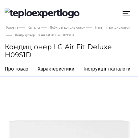
Головна
Каталог
Побутові кондиціонери
Настінні кондиціонери
Кондиціонер LG Air Fit Deluxe H09S1D
Кондиціонер LG Air Fit Deluxe
H09S1D
Про товар
Характеристики
Інструкції і каталоги