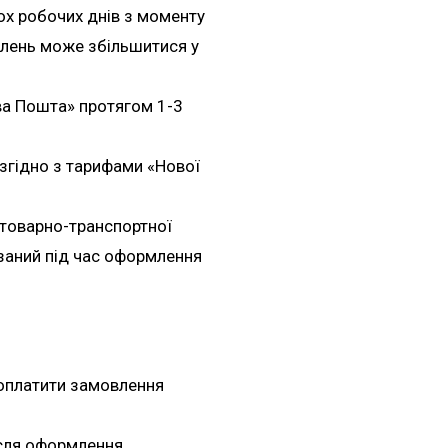
ох робочих днів з моменту
влень може збільшитися у
ва Пошта» протягом 1-3
згідно з тарифами «Нової
 товарно-транспортної
азаний під час оформлення
оплатити замовлення
ісля оформлення