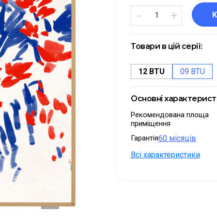
-
+
Товари в цій серії:
12 BTU
09 BTU
Основні характерис
Рекомендована площа
приміщення
Гарантія
60 місяців
Всі характеристики