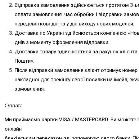
Відправка замовлення здійснюється протягом 3-ь
оплати замовлення. час обробки і відправки замо
передсвяткові дні та у дні виходу нових моделей.
Доставка по Україні здійснюється компанією «Но
днів з моменту оформлення відправки.
Доставка товару здійснюється за рахунок клієнта 
Пошти».
Після відправки замовлення клієнт отримує номер
накладної для трекінгу своєї посилки на імейл, вк
замовлення.
Оплата
Ми приймаємо картки VISA / MASTERCARD. Ви можете 
онлайн
банківським переказом за допомогою свого банку. П