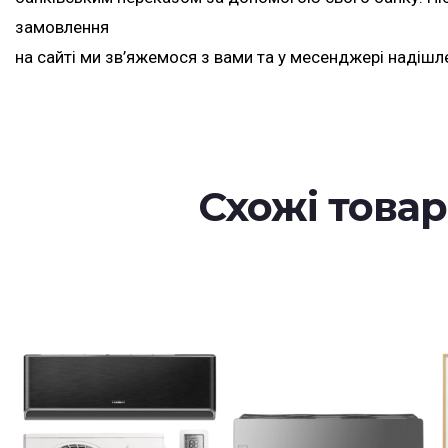
замовлення
на сайті ми зв’яжемося з вами та у месенджері надішл
Схожі това