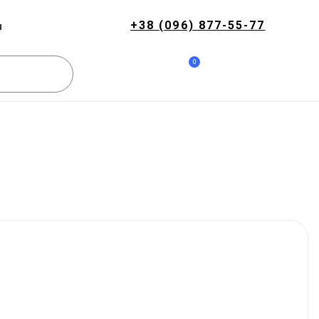
+38 (096) 877-55-77
и
0