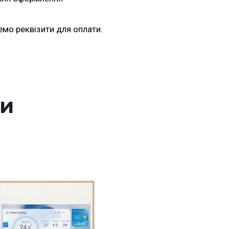
емо реквізити для оплати.
ри