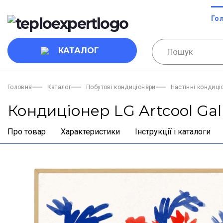
Го
КАТАЛОГ
Головна
Каталог
Побутові кондиціонери
Настінні кондиці
Кондиціонер LG Artcool Gal
Про товар
Характеристики
Інструкції і каталоги