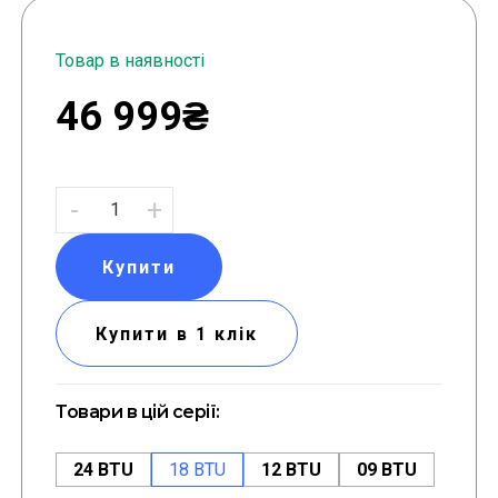
Товар в наявності
46 999₴
-
+
Купити
Купити в 1 клік
Товари в цій серії:
24 BTU
18 BTU
12 BTU
09 BTU