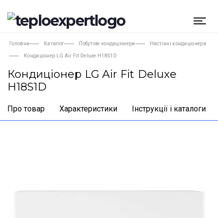
Головна
Каталог
Побутові кондиціонери
Настінні кондиціонери
Кондиціонер LG Air Fit Deluxe H18S1D
Кондиціонер LG Air Fit Deluxe
H18S1D
Про товар
Характеристики
Інструкції і каталоги