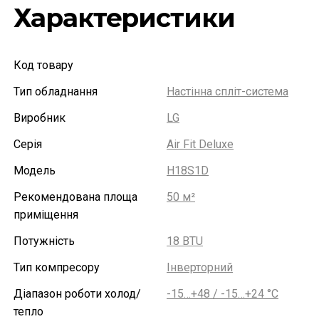
Характеристики
Код товару
Тип обладнання
Настінна спліт-система
Виробник
LG
Серія
Air Fit Deluxe
Модель
H18S1D
Рекомендована площа
50 м²
приміщення
Потужність
18 BTU
Тип компресору
Інверторний
Діапазон роботи холод/
-15…+48 / -15…+24 °С
тепло