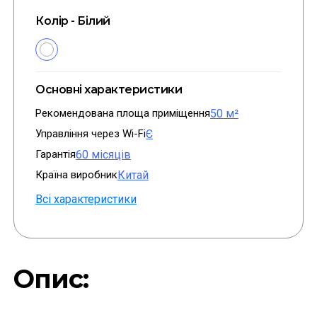
Колір - Білий
Основні характеристики
Рекомендована площа приміщення
50 м²
Управління через Wi-Fi
Є
Гарантія
60 місяців
Країна виробник
Китай
Всі характеристики
Опис: