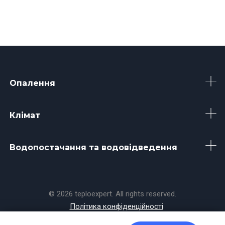
Опалення
Клімат
Водопостачання та водовідведення
© 2026 teploexpert. All rights reserved.
Політика конфіденційності
Made with
by
Koala