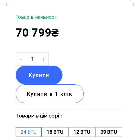
Товар в наявності
70 799₴
-
+
Купити
Купити в 1 клік
Товари в цій серії:
24 BTU
18 BTU
12 BTU
09 BTU