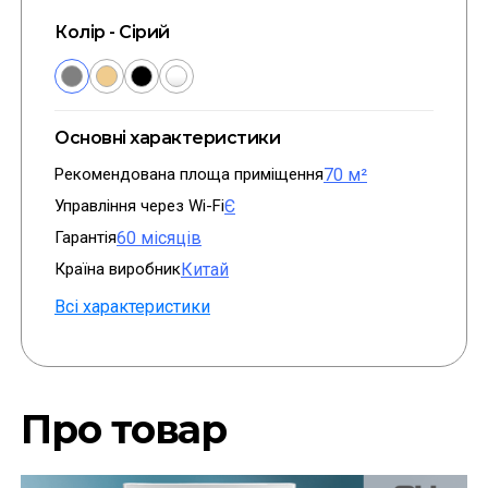
Колір - Сірий
Основні характеристики
Рекомендована площа приміщення
70 м²
Управління через Wi-Fi
Є
Гарантія
60 місяців
Країна виробник
Китай
Всі характеристики
Про товар