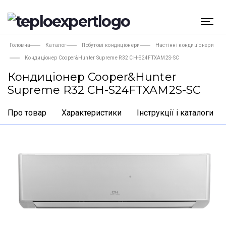
Головна
Каталог
Побутові кондиціонери
Настінні кондиціонери
Кондиціонер Cooper&Hunter Supreme R32 CH-S24FTXAM2S-SC
Кондиціонер Cooper&Hunter
Supreme R32 CH-S24FTXAM2S-SC
Про товар
Характеристики
Інструкції і каталоги