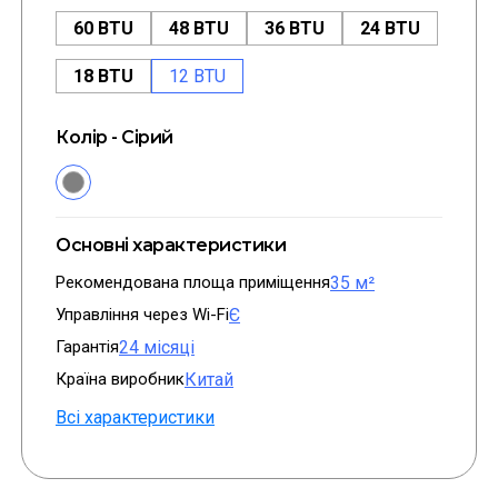
60 BTU
48 BTU
36 BTU
24 BTU
18 BTU
12 BTU
Колір - Сірий
Основні характеристики
Рекомендована площа приміщення
35 м²
Управління через Wi-Fi
Є
Гарантія
24 місяці
Країна виробник
Китай
Всі характеристики