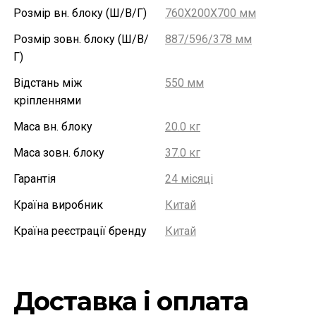
Розмір вн. блоку (Ш/В/Г)
760X200X700 мм
Розмір зовн. блоку (Ш/В/
887/596/378 мм
Г)
Відстань між
550 мм
кріпленнями
Маса вн. блоку
20.0 кг
Маса зовн. блоку
37.0 кг
Гарантія
24 місяці
Країна виробник
Китай
Країна реєстрації бренду
Китай
Доставка і оплата