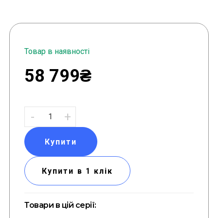
Товар в наявності
58 799₴
-
+
Купити
Купити в 1 клік
Товари в цій серії: