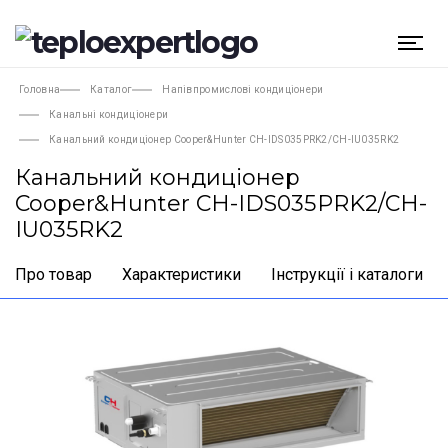
Головна
Каталог
Напівпромислові кондиціонери
Канальні кондиціонери
Канальний кондиціонер Cooper&Hunter CH-IDS035PRK2/CH-IU035RK2
Канальний кондиціонер
Cooper&Hunter CH-IDS035PRK2/CH-
IU035RK2
Про товар
Характеристики
Інструкції і каталоги