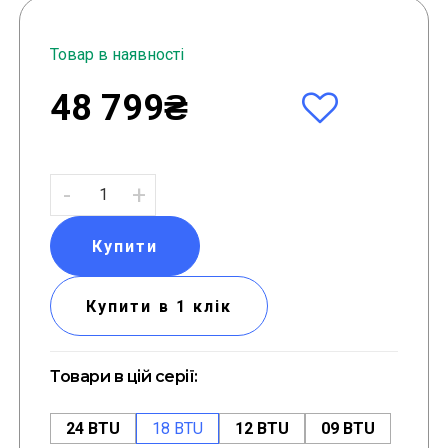
Товар в наявності
48 799₴
-
+
Купити
Купити в 1 клік
Товари в цій серії:
24 BTU
18 BTU
12 BTU
09 BTU