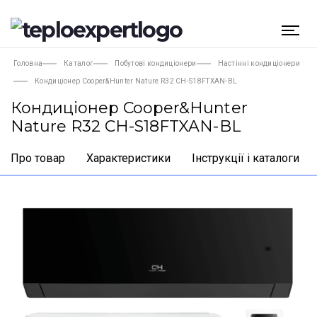
Головна
Каталог
Побутові кондиціонери
Настінні кондиціонери
Кондиціонер Cooper&Hunter Nature R32 CH-S18FTXAN-BL
Кондиціонер Cooper&Hunter
Nature R32 CH-S18FTXAN-BL
Про товар
Характеристики
Інструкції і каталоги