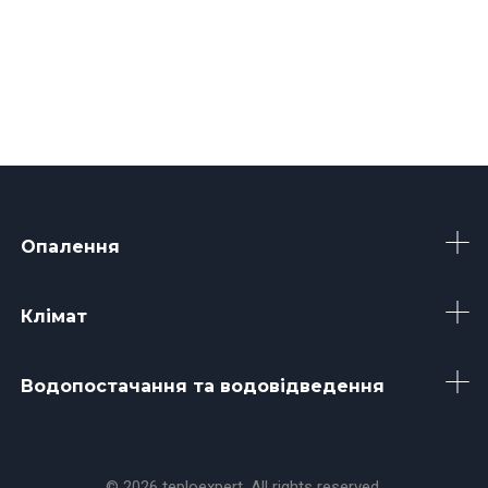
Опалення
Клімат
Водопостачання та водовідведення
© 2026 teploexpert. All rights reserved.