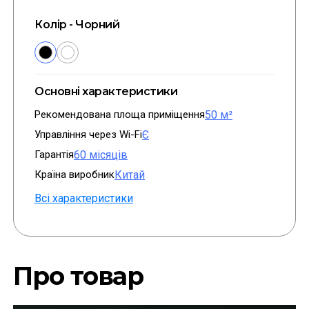
Колір - Чорний
Основні характеристики
Рекомендована площа приміщення
50 м²
Управління через Wi-Fi
Є
Гарантія
60 місяців
Країна виробник
Китай
Всі характеристики
Про товар