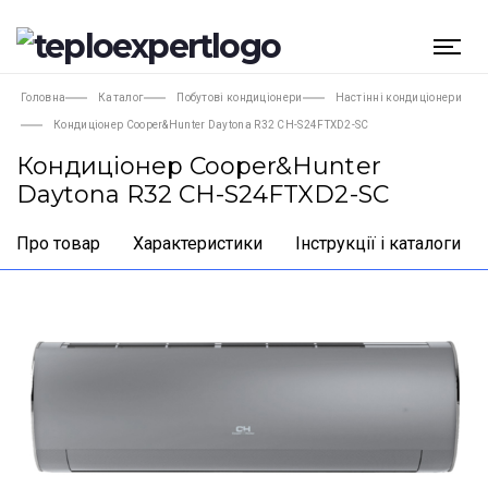
Головна
Каталог
Побутові кондиціонери
Настінні кондиціонери
Кондиціонер Cooper&Hunter Daytona R32 CH-S24FTXD2-SC
Кондиціонер Cooper&Hunter
Daytona R32 CH-S24FTXD2-SC
Про товар
Характеристики
Інструкції і каталоги