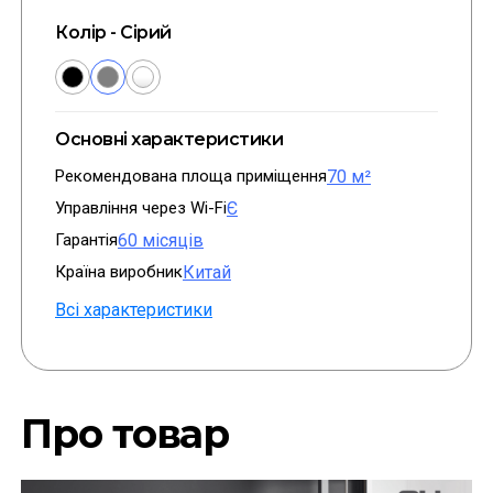
Колір - Сірий
Основні характеристики
Рекомендована площа приміщення
70 м²
Управління через Wi-Fi
Є
Гарантія
60 місяців
Країна виробник
Китай
Всі характеристики
Про товар