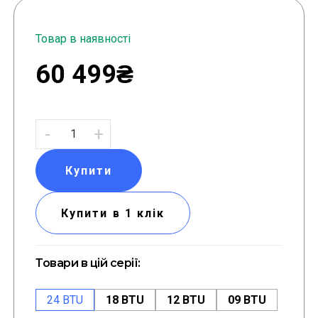
Товар в наявності
60 499₴
-
+
Купити
Купити в 1 клік
Товари в цій серії:
24 BTU
18 BTU
12 BTU
09 BTU