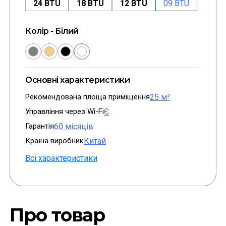
24 BTU
18 BTU
12 BTU
09 BTU
Колір - Білий
Основні характеристики
Рекомендована площа приміщення
25 м²
Управління через Wi-Fi
Є
Гарантія
60 місяців
Країна виробник
Китай
Всі характеристики
Про товар