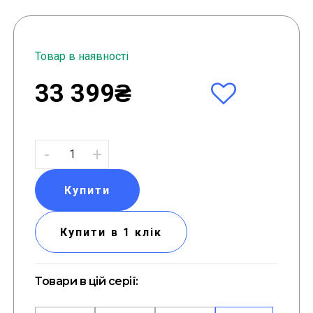
Товар в наявності
33 399₴
-
+
Купити
Купити в 1 клік
Товари в цій серії: