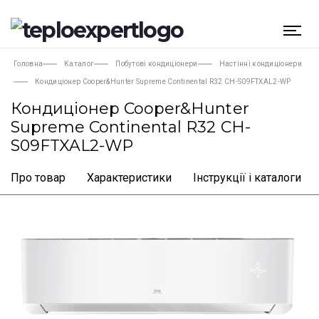
Головна
Каталог
Побутові кондиціонери
Настінні кондиціонери
Кондиціонер Cooper&Hunter Supreme Continental R32 CH-S09FTXAL2-WP
Кондиціонер Cooper&Hunter
Supreme Continental R32 CH-
S09FTXAL2-WP
Про товар
Характеристики
Інструкції і каталоги