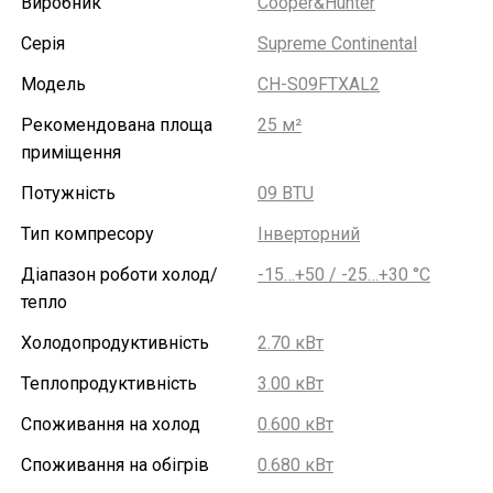
Виробник
Cooper&Hunter
Серія
Supreme Continental
Модель
CH-S09FTXAL2
Рекомендована площа
25 м²
приміщення
Потужність
09 BTU
Тип компресору
Інверторний
Діапазон роботи холод/
-15…+50 / -25…+30 °С
тепло
Холодопродуктивність
2.70 кВт
Теплопродуктивність
3.00 кВт
Споживання на холод
0.600 кВт
Споживання на обігрів
0.680 кВт