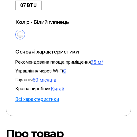
07 BTU
Колір - Білий глянець
Основні характеристики
Рекомендована площа приміщення
25 м²
Управління через Wi-Fi
Є
Гарантія
60 місяців
Країна виробник
Китай
Всі характеристики
Про товар