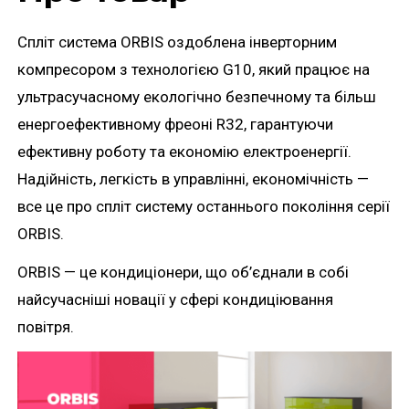
Спліт система ORBIS оздоблена інверторним
компресором з технологією G10, який працює на
ультрасучасному екологічно безпечному та більш
енергоефективному фреоні R32, гарантуючи
ефективну роботу та економію електроенергії.
Надійність, легкість в управлінні, економічність —
все це про спліт систему останнього покоління серії
ORBIS.
ORBIS — це кондиціонери, що об’єднали в собі
найсучасніші новації у сфері кондиціювання
повітря.