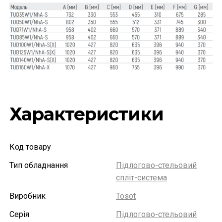
Характеристики
Код товару
Тип обладнання
Підлогово-стельовий
спліт-система
Виробник
Tosot
Серія
Підлогово-стельовий