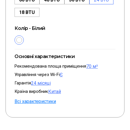
18 BTU
Колір - Білий
Основні характеристики
Рекомендована площа приміщення
70 м²
Управління через Wi-Fi
Є
Гарантія
24 місяці
Країна виробник
Китай
Всі характеристики