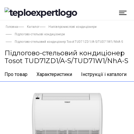
Головна
Каталог
Напівпромислові кондиціонери
Підлогово-стельові кондиціонери
Підлогово-стельовий кондиціонер Tosot TUD71ZD1/A-S/TUD71W1/NhA-S
Підлогово-стельовий кондиціонер
Tosot TUD71ZD1/A-S/TUD71W1/NhA-S
Про товар
Характеристики
Інструкції і каталоги