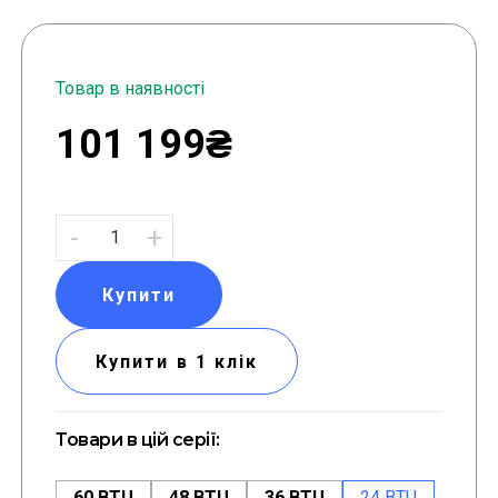
Товар в наявності
101 199₴
-
+
Купити
Купити в 1 клік
Товари в цій серії:
60 BTU
48 BTU
36 BTU
24 BTU