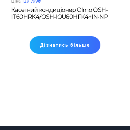
Ціна
129 799₴
Ціна
р
Касетний кондиціонер Olmo OSH-
Кан
HRK4
IT60HRK4/OSH-IOU60HFK4+IN-NP
IB3
Дізнатись більше